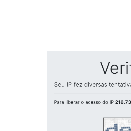
Ver
Seu IP fez diversas tentati
Para liberar o acesso
do IP
216.73