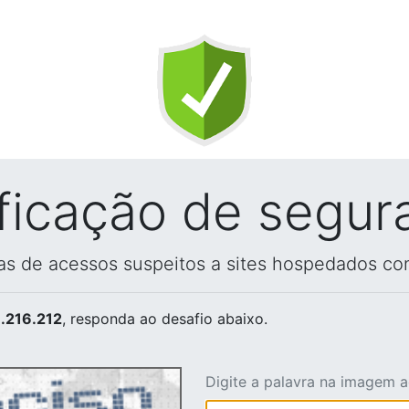
ificação de segur
vas de acessos suspeitos a sites hospedados co
.216.212
, responda ao desafio abaixo.
Digite a palavra na imagem 