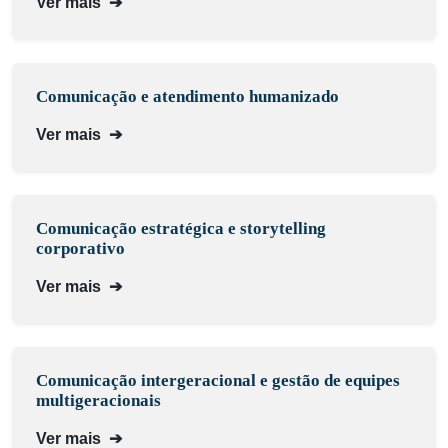
Ver mais
➔
Comunicação e atendimento humanizado
Ver mais
➔
Comunicação estratégica e storytelling
corporativo
Ver mais
➔
Comunicação intergeracional e gestão de equipes
multigeracionais
Ver mais
➔