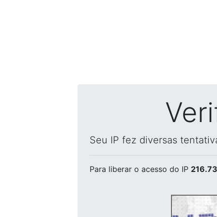
Ver
Seu IP fez diversas tentati
Para liberar o acesso
do IP
216.73