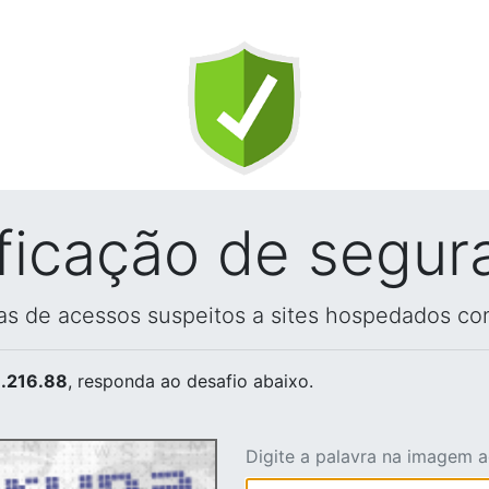
ificação de segur
vas de acessos suspeitos a sites hospedados co
.216.88
, responda ao desafio abaixo.
Digite a palavra na imagem 