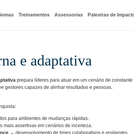
diomas
Treinamentos
Assessorias
Palestras de Impact
na e adaptativa
ptativa
prepara líderes para atuar em um cenário de constant
ve gestores capazes de alinhar resultados e pessoas.
nquista:
dos para ambientes de mudanças rápidas.
 mais assertivas em cenários de incerteza.
ance
→ desenvolvimento de times colaborativos e resilientes.