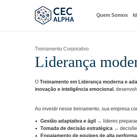
Quem Somos
I
Treinamento Corporativo
Liderança moder
O
Treinamento em Liderança moderna e ada
inovação e inteligência emocional
, desenvol
Ao investir nesse treinamento, sua empresa co
Gestão adaptativa e ágil
→ líderes prepara
Tomada de decisão estratégica
→ decisões
Engajamento de equipes de alta perform