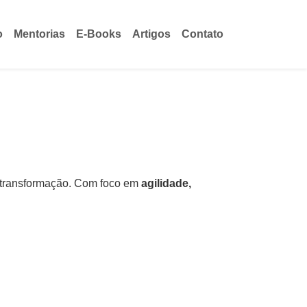
o
Mentorias
E-Books
Artigos
Contato
e transformação. Com foco em
agilidade,