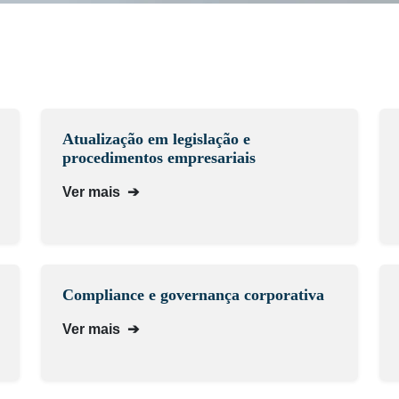
Atualização em legislação e
procedimentos empresariais
Ver mais
➔
Compliance e governança corporativa
Ver mais
➔