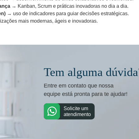
rança
→ Kanban, Scrum e práticas inovadoras no dia a dia.
en)
→ uso de indicadores para guiar decisões estratégicas.
zações mais modernas, ágeis e inovadoras.
Tem alguma dúvida
Entre em contato que nossa
equipe está pronta para te ajudar!
Solicite um
atendimento