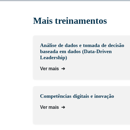
Mais treinamentos
Análise de dados e tomada de decisão
baseada em dados (Data-Driven
Leadership)
Ver mais
➔
Competências digitais e inovação
Ver mais
➔