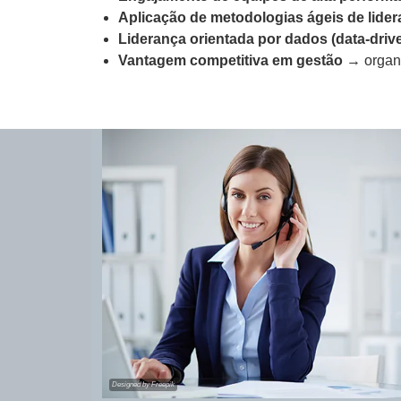
Aplicação de metodologias ágeis de lide
Liderança orientada por dados (data-driv
Vantagem competitiva em gestão
→ organi