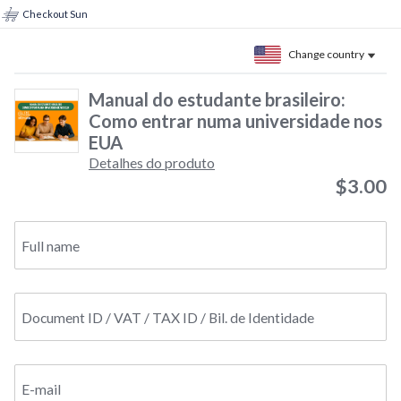
Checkout Sun
Change country
Manual do estudante brasileiro:
Como entrar numa universidade nos
EUA
Detalhes do produto
$3.00
Full name
Document ID / VAT / TAX ID / Bil. de Identidade
E-mail