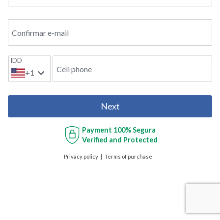
Confirmar e-mail
IDD
Cell phone
+1
Next
Payment
100% Segura
Verified and Protected
Privacy policy
Terms of purchase