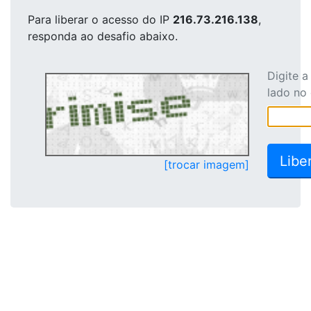
Para liberar o acesso
do IP
216.73.216.138
,
responda ao desafio abaixo.
Digite 
lado no
[trocar imagem]