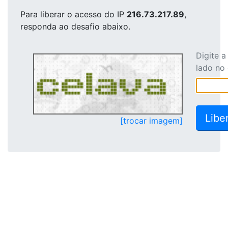
Para liberar o acesso
do IP
216.73.217.89
,
responda ao desafio abaixo.
Digite 
lado no
[trocar imagem]